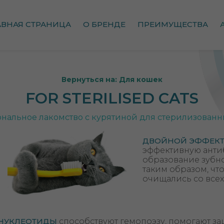
АВНАЯ СТРАНИЦА
О БРЕНДЕ
ПРЕИМУЩЕСТВА
Вернуться на: Для кошек
FOR STERILISED CATS
нальное лакомство c курятиной для стерилизованн
ДВОЙНОЙ ЭФФЕКТ
эффективную анти
образование зубно
таким образом, ч
очищались со всех
НУКЛЕОТИДЫ
способствуют гемопоэзу, помогают за