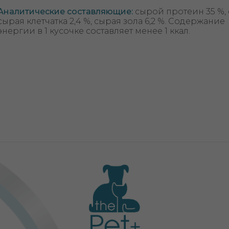
Аналитические составляющие
:
сырой протеин 35 %, 
сырая клетчатка 2,4 %, сырая зола 6,2 %. Содержание
энергии в 1 кусочке составляет менее 1 ккал.