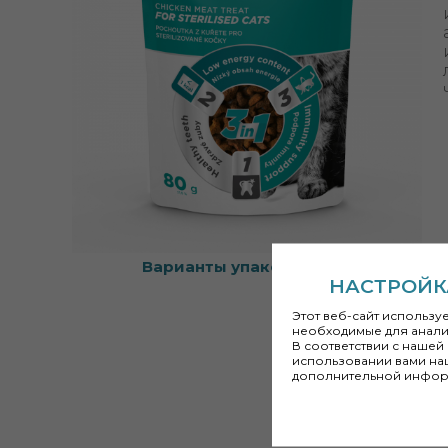
Варианты упаковки:
80 g
НАСТРОЙК
Этот веб-сайт использу
необходимые для анали
В соответствии с наше
использовании вами на
дополнительной инфор