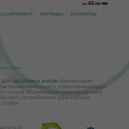
АССОРТИМЕНТ
НАГРАДЫ
КОНТАКТЫ
ых кошек
 ДЛЯ ЗДОРОВЫХ ЗУБОВ
обеспечивает
бактериальную защиту, предотвращающую
го налета. Форма лакомства разработана
тобы при употреблении зубы хорошо
 сторон.
щитить от