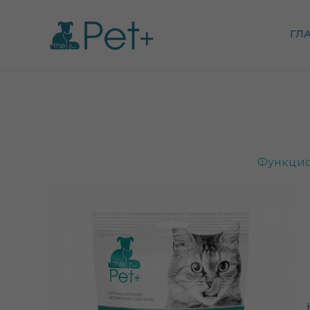
ГЛ
Функцио