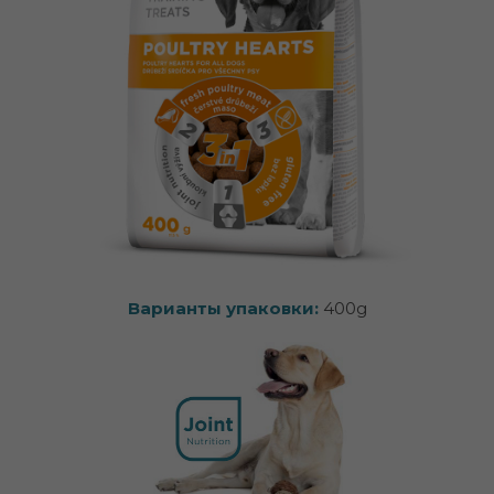
Варианты упаковки:
400g